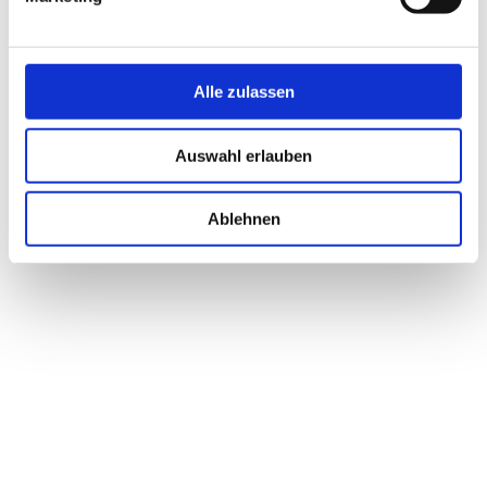
Alle zulassen
Auswahl erlauben
Ablehnen
E-Mail
hinz.training.kh@gmail.com
Tel. 0172 9144444
Impressum
Datenschutz