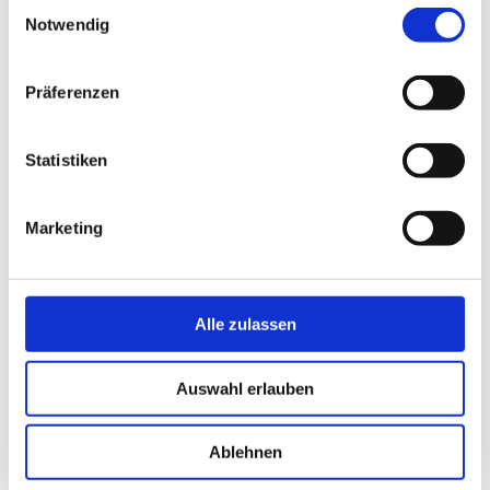
Einwilligungsauswahl
Notwendig
Präferenzen
Statistiken
Marketing
E-Mail
hinz.training.kh@gmail.com
Tel. 0172 9144444
Alle zulassen
Impressum
Auswahl erlauben
Datenschutz
Ablehnen